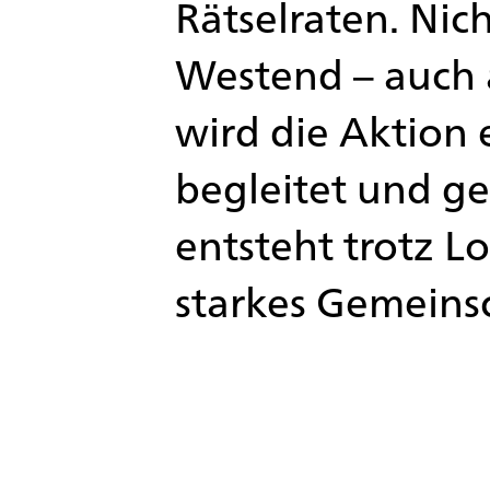
Rätselraten. Nic
Westend – auch 
wird die Aktion 
begleitet und ge
entsteht trotz 
starkes Gemeins