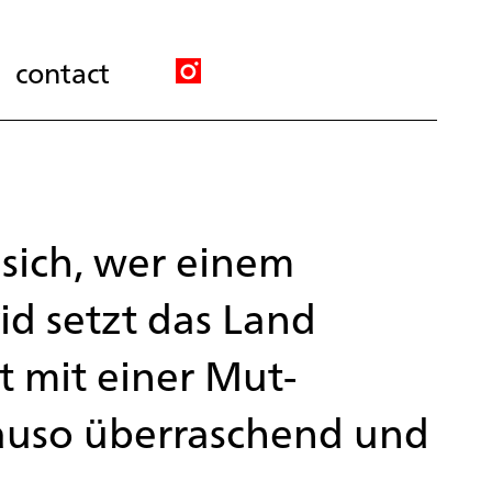
contact
 sich, wer einem
vid setzt das Land
t mit einer Mut-
uso überraschend und