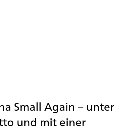
a Small Again – unter
to und mit einer