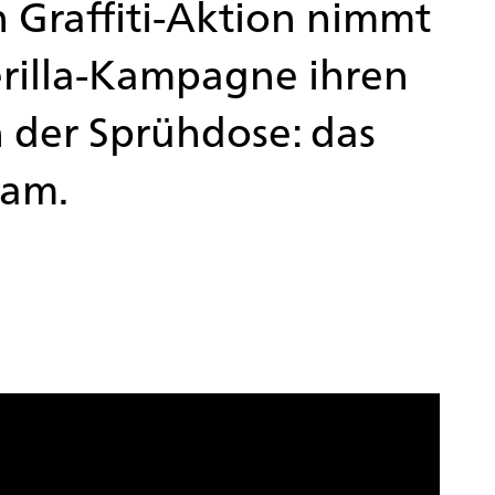
n Graffiti-Aktion nimmt
rilla-Kampagne ihren
 der Sprühdose: das
eam.