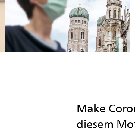
Make Coron
diesem Mot