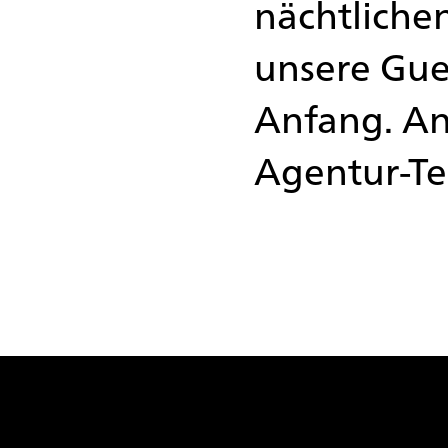
nächtliche
unsere Gue
Anfang. An
Agentur-T