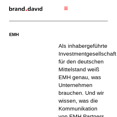
EMH
Als inhabergeführte
Investmentgesellschaft
für den deutschen
Mittelstand weiß
EMH genau, was
Unternehmen
brauchen. Und wir
wissen, was die
Kommunikation
von EMH Partners